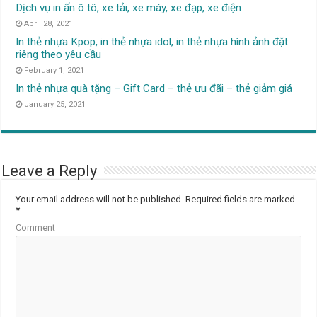
Dịch vụ in ấn ô tô, xe tải, xe máy, xe đạp, xe điện
April 28, 2021
In thẻ nhựa Kpop, in thẻ nhựa idol, in thẻ nhựa hình ảnh đặt
riêng theo yêu cầu
February 1, 2021
In thẻ nhựa quà tặng – Gift Card – thẻ ưu đãi – thẻ giảm giá
January 25, 2021
Leave a Reply
Your email address will not be published.
Required fields are marked
*
Comment