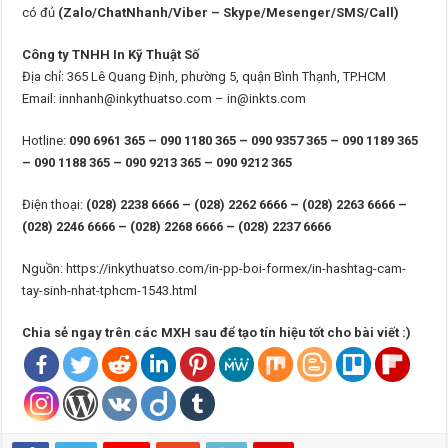
có đủ
(Zalo/ChatNhanh/Viber – Skype/Mesenger/SMS/Call)
Công ty TNHH In Kỹ Thuật Số
Địa chỉ: 365 Lê Quang Định, phường 5, quận Bình Thạnh, TP.HCM
Email: innhanh@inkythuatso.com – in@inkts.com
Hotline:
090 6961 365 – 090 1180 365 – 090 9357 365 – 090 1189 365
– 090 1188 365 – 090 9213 365 – 090 9212 365
Điện thoại:
(028) 2238 6666 – (028) 2262 6666 – (028) 2263 6666 –
(028) 2246 6666 – (028) 2268 6666 – (028) 2237 6666
Nguồn: https://inkythuatso.com/in-pp-boi-formex/in-hashtag-cam-
tay-sinh-nhat-tphcm-1543.html
Chia sẻ ngay trên các MXH sau để tạo tín hiệu tốt cho bài viết :)