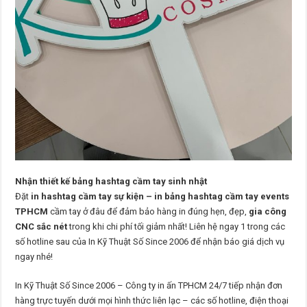
Nhận thiết kế bảng hashtag cầm tay sinh nhật
Đặt
in hashtag cầm tay sự kiện – in bảng hashtag cầm tay events
TPHCM
cầm tay ở đâu để đảm bảo hàng in đúng hẹn, đẹp,
gia công
CNC sắc nét
trong khi chi phí tối giảm nhất! Liên hệ ngay 1 trong các
số hotline sau của In Kỹ Thuật Số Since 2006 để nhận báo giá dịch vụ
ngay nhé!
In Kỹ Thuật Số Since 2006 – Công ty in ấn TPHCM 24/7 tiếp nhận đơn
hàng trực tuyến dưới mọi hình thức liên lạc – các số hotline, điện thoại