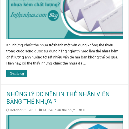
Khi những chiếc thẻ nhựa trở thành một vận dụng không thể thiếu
trong cuộc sống được sử dụng hàng ngày thì việc làm thẻ nhựa kém
chất lượng ảnh hưởng tới rất nhiều vấn đề mà bạn không thể bỏ qua.
Hiện nay, có thể thấy, những chiếc thẻ nhựa đã …
Xem Blog
NHỮNG LÝ DO NÊN IN THẺ NHÂN VIÊN
BẰNG THẺ NHỰA ?
October 31, 2019
FAQ về in ấn thẻ nhựa
0