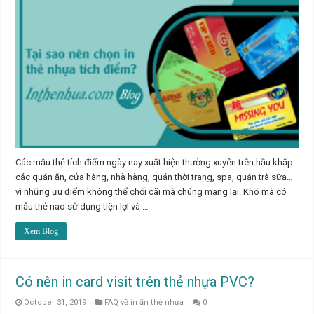
Các mẫu thẻ tích điểm ngày nay xuất hiện thường xuyên trên hầu khắp
các quán ăn, cửa hàng, nhà hàng, quán thời trang, spa, quán trà sữa…
vì những ưu điểm không thể chối cãi mà chúng mang lại. Khó mà có
mẫu thẻ nào sử dụng tiện lợi và …
Xem Blog
Có nên in card visit trên thẻ nhựa PVC?
October 31, 2019
FAQ về in ấn thẻ nhựa
0