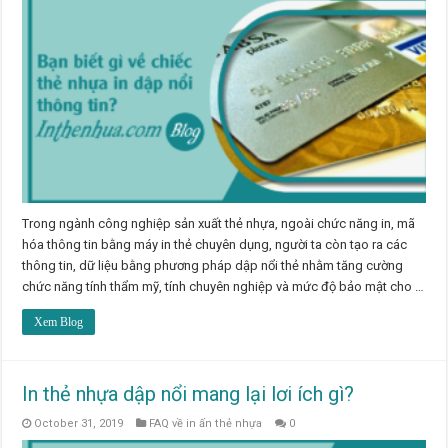
Trong ngành công nghiệp sản xuất thẻ nhựa, ngoài chức năng in, mã
hóa thông tin bằng máy in thẻ chuyên dụng, người ta còn tạo ra các
thông tin, dữ liệu bằng phương pháp dập nổi thẻ nhằm tăng cường
chức năng tính thẩm mỹ, tính chuyên nghiệp và mức độ bảo mật cho …
Xem Blog
In thẻ nhựa dập nổi mang lại lơi ích gì?
October 31, 2019
FAQ về in ấn thẻ nhựa
0