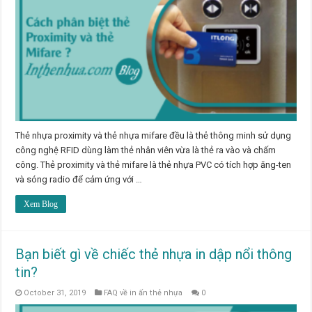
Thẻ nhựa proximity và thẻ nhựa mifare đều là thẻ thông minh sử dụng
công nghệ RFID dùng làm thẻ nhân viên vừa là thẻ ra vào và chấm
công. Thẻ proximity và thẻ mifare là thẻ nhựa PVC có tích hợp ăng-ten
và sóng radio để cảm ứng với …
Xem Blog
Bạn biết gì về chiếc thẻ nhựa in dập nổi thông
tin?
October 31, 2019
FAQ về in ấn thẻ nhựa
0