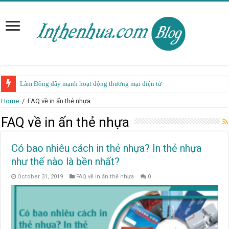
Lâm Đồng đẩy mạnh hoạt động thương mại điện tử
Home
/
FAQ về in ấn thẻ nhựa
FAQ về in ấn thẻ nhựa
Có bao nhiêu cách in thẻ nhựa? In thẻ nhựa
như thế nào là bền nhất?
October 31, 2019
FAQ về in ấn thẻ nhựa
0