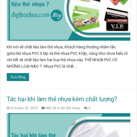
Khi nói về chất liệu làm thẻ nhựa, Khách hàng thường nhầm lẫn
giữa thẻ nhựa PVC 3 lớp và thẻ nhựa PVC 4 lớp, cũng như chưa hiểu rõ
chi tiết về chất liệu làm hai loại thẻ nhựa này. THẺ NHỰA PVC CÓ
NHỮNG LOẠI NÀO ? Nhựa PVC là chất …
Xem Blog
Tác hại khi làm thẻ nhựa kém chất lượng?
October 31, 2019
FAQ về in ấn thẻ nhựa
0