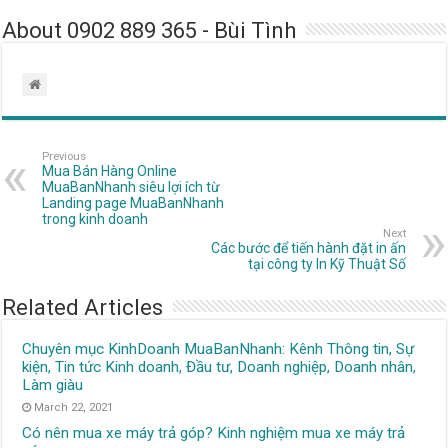
About 0902 889 365 - Bùi Tình
Previous
Mua Bán Hàng Online
MuaBanNhanh siêu lợi ích từ
Landing page MuaBanNhanh
trong kinh doanh
Next
Các bước để tiến hành đặt in ấn
tại công ty In Kỹ Thuật Số
Related Articles
Chuyên mục KinhDoanh MuaBanNhanh: Kênh Thông tin, Sự
kiện, Tin tức Kinh doanh, Đầu tư, Doanh nghiệp, Doanh nhân,
Làm giàu
March 22, 2021
Có nên mua xe máy trả góp? Kinh nghiệm mua xe máy trả