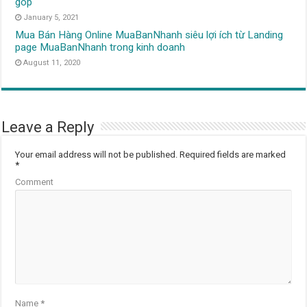
góp
January 5, 2021
Mua Bán Hàng Online MuaBanNhanh siêu lợi ích từ Landing
page MuaBanNhanh trong kinh doanh
August 11, 2020
Leave a Reply
Your email address will not be published.
Required fields are marked
*
Comment
Name
*