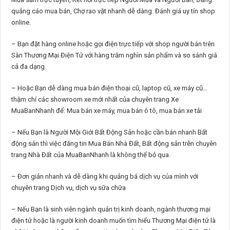
quảng cáo mua bán, Chợ rao vặt nhanh dễ dàng. Đánh giá uy tín shop
online.
– Bạn đặt hàng online hoặc gọi điện trực tiếp với shop người bán trên
Sàn Thương Mại Điện Tử với hàng trăm nghìn sản phẩm và so sánh giá
cả đa dạng.
– Hoặc Bạn dễ dàng mua bán điện thoại cũ, laptop cũ, xe máy cũ…
thậm chí các showroom xe mới nhất của chuyên trang Xe
MuaBanNhanh để: Mua bán xe máy, mua bán ô tô, mua bán xe tải
– Nếu Bạn là Người Mội Giới Bất Động Sản hoặc cần bán nhanh Bất
động sản thì việc đăng tin Mua Bán Nhà Đất, Bất động sản trên chuyên
trang Nhà Đất của MuaBanNhanh là không thể bỏ qua.
– Đơn giản nhanh và dễ dàng khi quảng bá dịch vụ của mình với
chuyên trang Dịch vụ, dịch vụ sữa chữa
– Nếu Bạn là sinh viên ngành quản trị kinh doanh, ngành thương mại
điện tử hoặc là người kinh doanh muốn tìm hiểu Thương Mại điện tử là