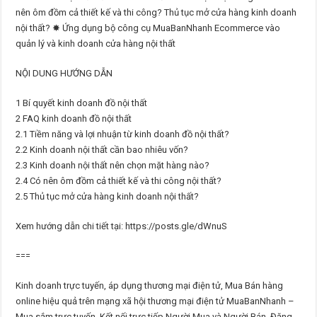
nên ôm đồm cả thiết kế và thi công? Thủ tục mở cửa hàng kinh doanh
nội thất? ✸ Ứng dụng bộ công cụ MuaBanNhanh Ecommerce vào
quản lý và kinh doanh cửa hàng nội thất
NỘI DUNG HƯỚNG DẪN
1 Bí quyết kinh doanh đồ nội thất
2 FAQ kinh doanh đồ nội thất
2.1 Tiềm năng và lợi nhuận từ kinh doanh đồ nội thất?
2.2 Kinh doanh nội thất cần bao nhiêu vốn?
2.3 Kinh doanh nội thất nên chọn mặt hàng nào?
2.4 Có nên ôm đồm cả thiết kế và thi công nội thất?
2.5 Thủ tục mở cửa hàng kinh doanh nội thất?
Xem hướng dẫn chi tiết tại: https://posts.gle/dWnuS
===
Kinh doanh trực tuyến, áp dụng thương mại điện tử, Mua Bán hàng
online hiệu quả trên mạng xã hội thương mại điện tử MuaBanNhanh –
Mua sắm trực tuyến, Kết nối trực tiếp Người Mua và Người Bán, Đăng