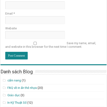
Email
*
Website
Save my name, email,
and website in this browser for the next time I comment.
Danh sách Blog
cẩm nang
(1)
FAQ về in ấn thẻ nhựa
(20)
Giáo dục
(3)
In Kỹ Thuật Số
(12)