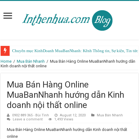
Chuyên mục KinhDoanh MuaBanNhanh: Kênh Thông tin, Sự kiện, Tin tức K
Home
/
Mua Bán Nhanh
/
Mua Bán Hàng Online MuaBanNhanh hướng dẫn
Kinh doanh nội thất online
Mua Bán Hàng Online
MuaBanNhanh hướng dẫn Kinh
doanh nội thất online
0902 889 365 - Bùi Tình
August 12, 2020
Mua Bán Nhanh
Leave a comment
1,493 Views
Mua Bán Hàng Online MuaBanNhanh hướng dẫn Kinh doanh nội thất
online