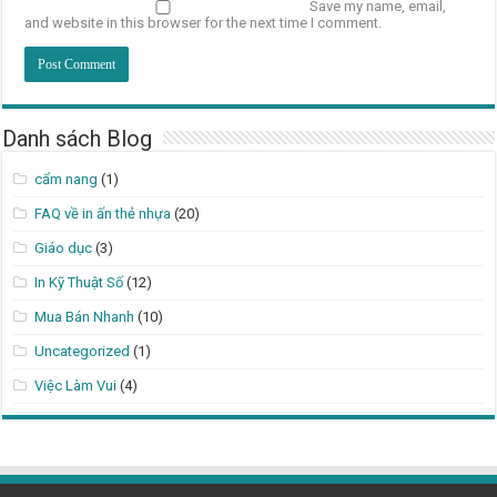
Save my name, email,
and website in this browser for the next time I comment.
Danh sách Blog
cẩm nang
(1)
FAQ về in ấn thẻ nhựa
(20)
Giáo dục
(3)
In Kỹ Thuật Số
(12)
Mua Bán Nhanh
(10)
Uncategorized
(1)
Việc Làm Vui
(4)