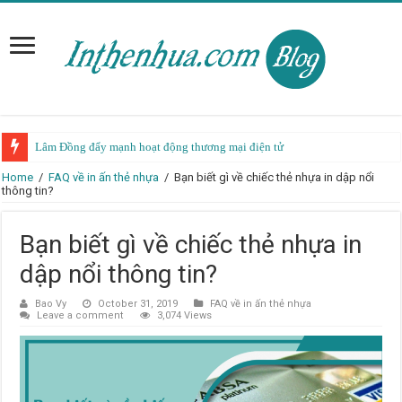
Lâm Đồng đẩy mạnh hoạt động thương mại điện tử
Home
/
FAQ về in ấn thẻ nhựa
/
Bạn biết gì về chiếc thẻ nhựa in dập nổi
thông tin?
Bạn biết gì về chiếc thẻ nhựa in
dập nổi thông tin?
Bao Vy
October 31, 2019
FAQ về in ấn thẻ nhựa
Leave a comment
3,074 Views