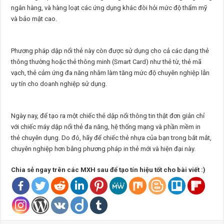
ngân hàng, và hàng loạt các ứng dụng khác đòi hỏi mức độ thẩm mỹ
và bảo mật cao.
Phương pháp dập nổi thẻ này còn được sử dụng cho cả các dạng thẻ
thông thường hoặc thẻ thông minh (Smart Card) như thẻ từ, thẻ mã
vạch, thẻ cảm ứng đa năng nhằm làm tăng mức độ chuyên nghiệp lẫn
uy tín cho doanh nghiệp sử dụng.
Ngày nay, để tạo ra một chiếc thẻ dập nổi thông tin thật đơn giản chỉ
với chiếc máy dập nổi thẻ đa năng, hệ thống mạng và phần mềm in
thẻ chuyên dụng. Do đó, hãy để chiếc thẻ nhựa của bạn trong bắt mắt,
chuyên nghiệp hơn bằng phương pháp in thẻ mới và hiện đại này.
Chia sẻ ngay trên các MXH sau để tạo tín hiệu tốt cho bài viết :)