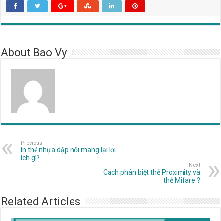
About Bao Vy
Previous
In thẻ nhựa dập nổi mang lại lơi
ích gì?
Next
Cách phân biệt thẻ Proximity và
thẻ Mifare ?
Related Articles